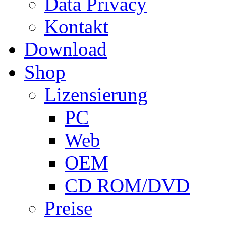
Data Privacy
Kontakt
Download
Shop
Lizensierung
PC
Web
OEM
CD ROM/DVD
Preise