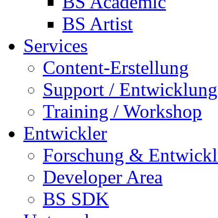
BS Academic
BS Artist
Services
Content-Erstellung
Support / Entwicklung
Training / Workshop
Entwickler
Forschung & Entwick
Developer Area
BS SDK