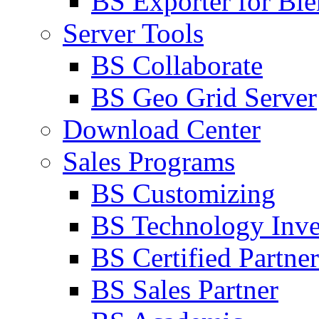
BS Exporter for Ble
Server Tools
BS Collaborate
BS Geo Grid Server
Download Center
Sales Programs
BS Customizing
BS Technology Inve
BS Certified Partner
BS Sales Partner