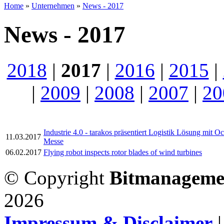
Home
»
Unternehmen
»
News - 2017
News - 2017
2018
|
2017
|
2016
|
2015
|
|
2009
|
2008
|
2007
|
20
Industrie 4.0 - tarakos präsentiert Logistik Lösung mit 
11.03.2017
Messe
06.02.2017
Flying robot inspects rotor blades of wind turbines
© Copyright
Bitmanageme
2026
Impressum & Disclaimer