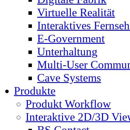
Virtuelle Realität
Interaktives Fernse
E-Government
Unterhaltung
Multi-User Commun
Cave Systems
Produkte
Produkt Workflow
Interaktive 2D/3D Vie
BS Contact